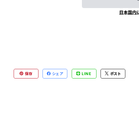
日本国内
保存
シェア
LINE
ポスト