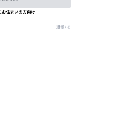
にお住まいの方向け
通報する