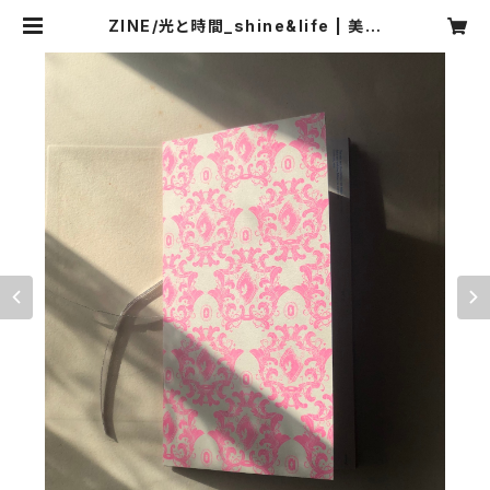
ZINE/光と時間_shine&life | 美術
研究所パレード