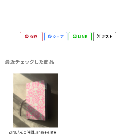
保存
シェア
LINE
ポスト
最近チェックした商品
ZINE/光と時間_shine&life