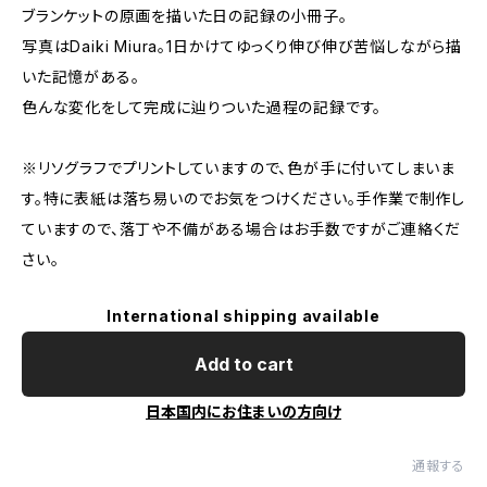
ブランケットの原画を描いた日の記録の小冊子。
写真はDaiki Miura。1日かけてゆっくり伸び伸び苦悩しながら描
いた記憶がある。
色んな変化をして完成に辿りついた過程の記録です。
※リソグラフでプリントしていますので、色が手に付いてしまいま
す。特に表紙は落ち易いのでお気をつけください。手作業で制作し
ていますので、落丁や不備がある場合はお手数ですがご連絡くだ
さい。
International shipping available
Add to cart
日本国内にお住まいの方向け
通報する