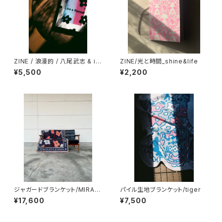
ZINE / 浪漫的 / 八尾武志 & in
ZINE/光と時間_shine&life
a takayuki
¥5,500
¥2,200
ジャガードブランケット/MIRAG
パイル生地ブランケット/tiger
E THE WORL(ネイビー)
¥17,600
¥7,500