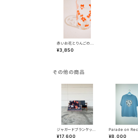
赤いお花とりんごの小
さなコップ (2個セット)
¥3,850
その他の商品
ジャガードブランケット/
Parade on Rec
MIRAGE THE WORL
Tシャツ/Telepat
¥17,600
¥8,000