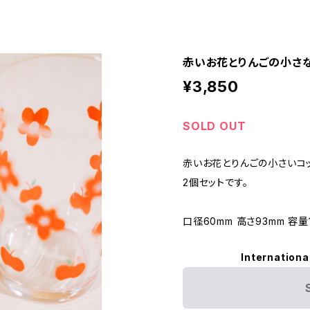
赤いお花とりんごの小さな
¥3,850
SOLD OUT
赤いお花とりんごの小さいコ
2個セットです。
口径60mm 高さ93mm 容量1
Internationa