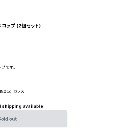
コップ (2個セット)
ップです。
80cc ガラス
l shipping available
Sold out