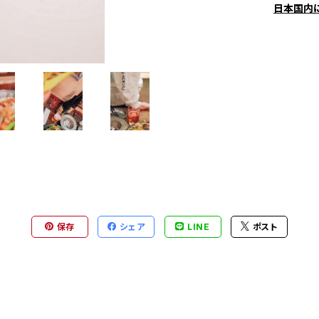
日本国内
保存
シェア
LINE
ポスト