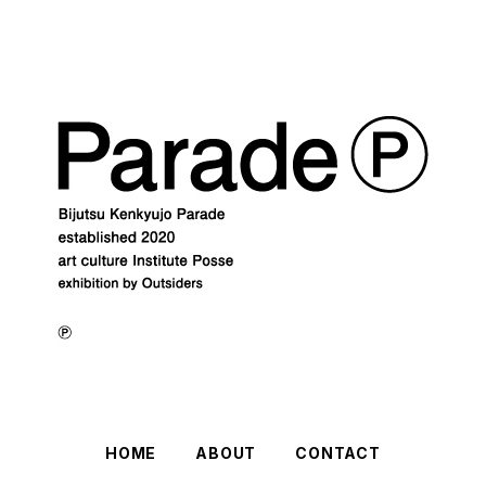
HOME
ABOUT
CONTACT